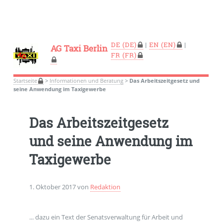
DE
|
EN
|
AG Taxi Berlin
FR
Startseite
>
Informationen und Beratung
>
Das Arbeitszeitgesetz und
seine Anwendung im Taxigewerbe
Das Arbeitszeitgesetz
und seine Anwendung im
Taxigewerbe
1. Oktober 2017 von
Redaktion
... dazu ein Text der Senatsverwaltung für Arbeit und