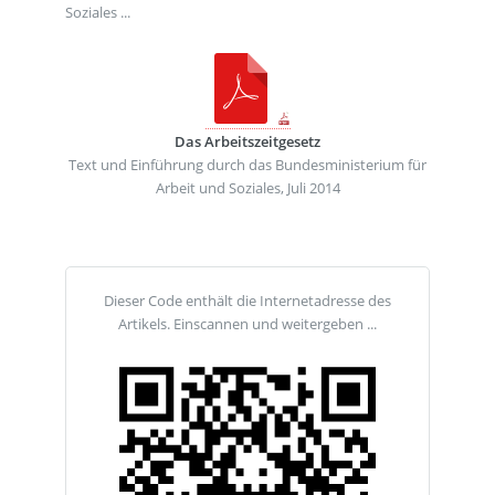
Soziales ...
Das Arbeitszeitgesetz
Text und Einführung durch das Bundesministerium für
Arbeit und Soziales, Juli 2014
Dieser Code enthält die Internetadresse des
Artikels. Einscannen und weitergeben ...