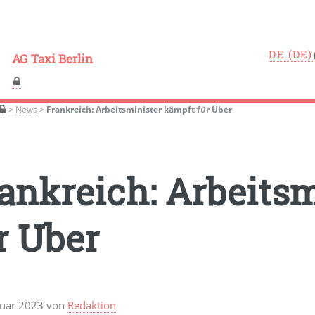
DE
AG Taxi Berlin
>
News
>
Frankreich: Arbeitsminister kämpft für Uber
ankreich: Arbeits
r Uber
ruar 2023 von
Redaktion