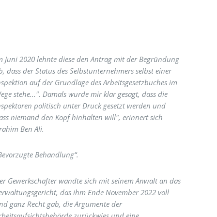
m Juni 2020 lehnte diese den Antrag mit der Begründung
b, dass der Status des Selbstunternehmers selbst einer
nspektion auf der Grundlage des Arbeitsgesetzbuches im
ege stehe...". Damals wurde mir klar gesagt, dass die
nspektoren politisch unter Druck gesetzt werden und
ass niemand den Kopf hinhalten will", erinnert sich
rahim Ben Ali.
Bevorzugte Behandlung“.
er Gewerkschafter wandte sich mit seinem Anwalt an das
erwaltungsgericht, das ihm Ende November 2022 voll
nd ganz Recht gab, die Argumente der
rbeitsaufsichtsbehörde zurückwies und eine