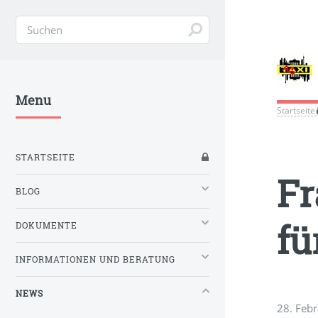
Menu
Startseite
STARTSEITE
Fr
BLOG
fü
DOKUMENTE
INFORMATIONEN UND BERATUNG
NEWS
28. Feb