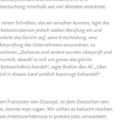
ntersuchung innerhalb von vier Monaten anordnete.
n einem Schreiben, das wir einsehen konnten, legte das
rbeitsministerium jedoch soeben Berufung ein und
orderte das Gericht auf, seine Entscheidung, eine
berprüfung des Unternehmens anzuordnen, zu
evidieren. „Deliveroo und andere wurden überprüft und
erurteilt, obwohl es sich um genau das gleiche
rbeitsverhältnis handelt“, sagte Brahim Ben Ali. „Uber
ird in diesem Land wirklich bevorzugt behandelt“.
em Franzosen sein Dussopt, ist dem Deutschen sein
r, könnte man sagen. Wir sollten es bekannt machen,
ste Arbeitsverhältnisse in prekäre Jobs umwandeln