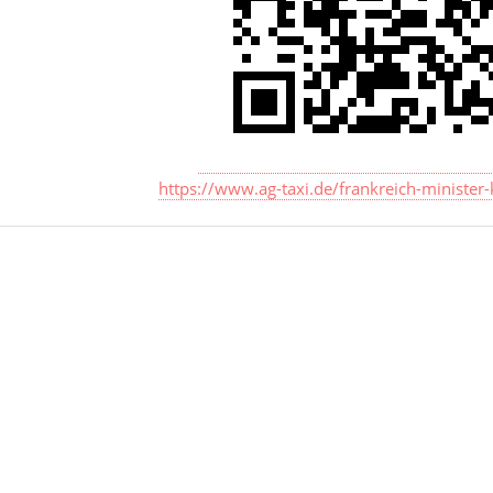
https://www.ag-taxi.de/frankreich-minister