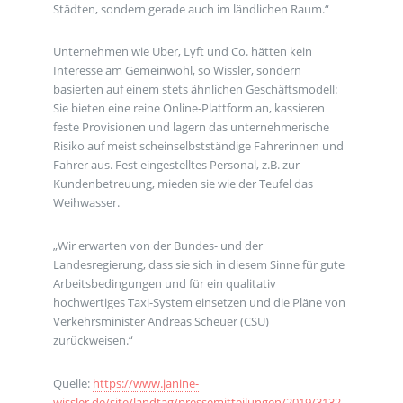
Städten, sondern gerade auch im ländlichen Raum.“
Unternehmen wie Uber, Lyft und Co. hätten kein
Interesse am Gemeinwohl, so Wissler, sondern
basierten auf einem stets ähnlichen Geschäftsmodell:
Sie bieten eine reine Online-Plattform an, kassieren
feste Provisionen und lagern das unternehmerische
Risiko auf meist scheinselbstständige Fahrerinnen und
Fahrer aus. Fest eingestelltes Personal, z.B. zur
Kundenbetreuung, mieden sie wie der Teufel das
Weihwasser.
„Wir erwarten von der Bundes- und der
Landesregierung, dass sie sich in diesem Sinne für gute
Arbeitsbedingungen und für ein qualitativ
hochwertiges Taxi-System einsetzen und die Pläne von
Verkehrsminister Andreas Scheuer (CSU)
zurückweisen.“
Quelle:
https://www.janine-
wissler.de/site/landtag/pressemitteilungen/2019/3132-