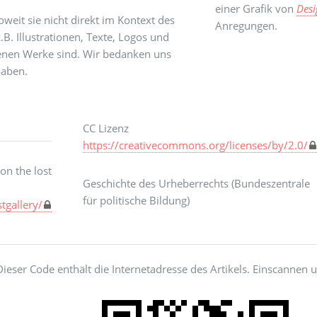
einer Grafik von
Desi
weit sie nicht direkt im Kontext des
Anregungen.
.B. Illustrationen, Texte, Logos und
genen Werke sind. Wir bedanken uns
haben.
CC Lizenz
https://creativecommons.org/licenses/by/2.0/
lost
Geschichte des Urheberrechts (Bundeszentrale
für politische Bildung)
tgallery/
Dieser Code enthält die Internetadresse des Artikels. Einscannen u