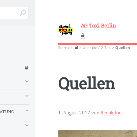
AG Taxi Berlin
Startseite
>
Über die AG Taxi
>
Quellen
Quellen
RATUNG
1. August 2017 von
Redaktion