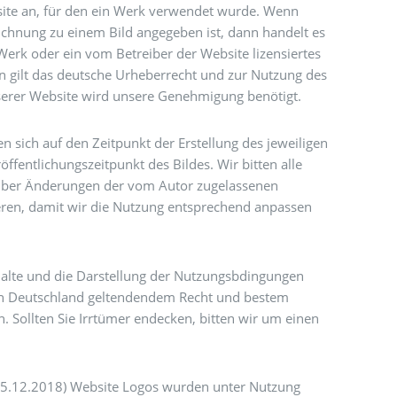
site an, für den ein Werk verwendet wurde. Wenn
ichnung zu einem Bild angegeben ist, dann handelt es
Werk oder ein vom Betreiber der Website lizensiertes
en gilt das deutsche Urheberrecht und zur Nutzung des
serer Website wird unsere Genehmigung benötigt.
n sich auf den Zeitpunkt der Erstellung des jeweiligen
öffentlichungszeitpunkt des Bildes. Wir bitten alle
über Änderungen der vom Autor zugelassenen
eren, damit wir die Nutzung entsprechend anpassen
halte und die Darstellung der Nutzungsbdingungen
in Deutschland geltendendem Recht und bestem
 Sollten Sie Irrtümer endecken, bitten wir um einen
 (15.12.2018) Website Logos wurden unter Nutzung