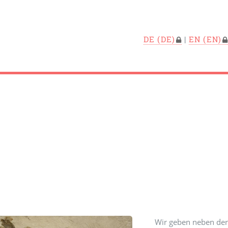
DE
|
EN
Wir geben neben der