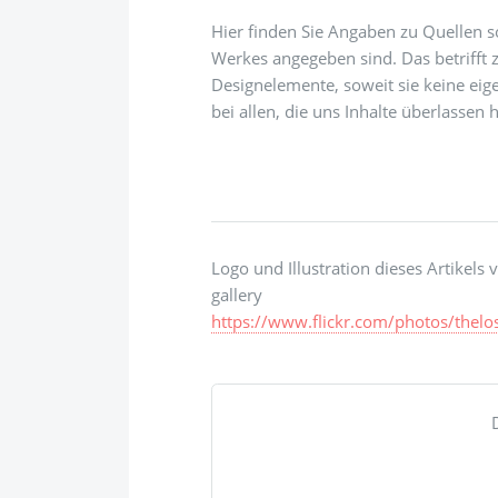
Hier finden Sie Angaben zu Quellen so
Werkes angegeben sind. Das betrifft z
Designelemente, soweit sie keine ei
bei allen, die uns Inhalte überlassen 
Logo und Illustration dieses Artikels von the 
gallery
https://www.flickr.com/photos/thelos