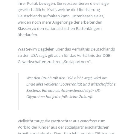
ihrer Politik bewegen. Sie repräsentieren die einzige
gesellschaftliche Kraft, welche die Uberisierung
Deutschlands aufhalten kann. Unterlassen sie es,
werden noch mehr Angehörige der arbeitenden
Klassen zu den nationalistischen Rattenfängern
überlaufen.
Was Sevim Dagdelen über das Verhältnis Deutschlands
zu den USA sagt, gilt auch für das Verhältnis der DGB-
Gewerkschaften zu ihren „Soziapartnern“.
Wer den Bruch mit den USA nicht wagt, wird am
Ende alles verlieren: Souveränität und wirtschaftliche
Existenz. Europa als Ausweidemodell für US-
Oligarchen hat jedenfalls keine Zukunft.
Vielleicht taugt die Nazitochter aus
Notorious
zum
Vorbild der Kinder aus der sozialpartnerschaftlichen
Arbeiteraristokratie. Dem Film fehlt nur der Cliffhanger