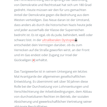
von Demokratie und Rechtsstaat hat sich um 180 Grad
gedreht. Heute müssen wir den für uns gemachten
Anteil der Demokratie gegen die Bedrohung aus dem
Westen verteidigen. Das Neue daran ist der Umstand,
dass anders als durch die historischen Nazis heute jede
und jeder ausserhalb der Klasse der Superreichen
bedroht ist. Es ist egal, ob du Jude, behindert, weiß oder
schwarz bist. In der
ultraliberalen Dystopie
entscheidet dein Vermögen darüber, ob du zum
Verrecken auf die Straße geworfen wirst, an der Front
und im Gas endest oder Zugang zur Insel der
Gückseligen
[
4
]
erhältst.
Das Taxigewerbe ist in seinem Untergang ein letztes
Mal Avantgarde der allgemeinen gesellschaftlichen
Entwicklung. Es übernimmt seit über 50 Jahren diese
Rolle bei der Durchsetzung von Lohnsenkungen und
Verschlechterung der Arbeitsbedingungen, dem Abbau
von durchsetzbaren Rechten im Betrieb, der sozialen
Absicherung und gewerkschaftlichen Vertretung seiner
abhängig Beschäftigten.