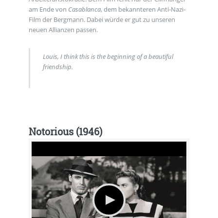
am Ende von
Casablanca
, dem bekannteren Anti-Nazi-
Film der Bergmann. Dabei würde er gut zu unseren
neuen Allianzen passen.
Louis, I think this is the beginning of a beautiful
friendship.
Notorious (1946)