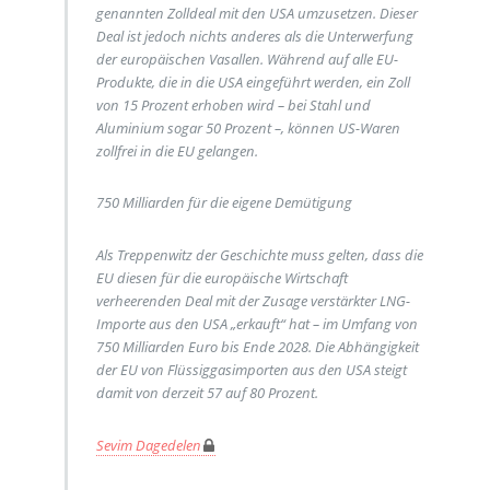
genannten Zolldeal mit den USA umzusetzen. Dieser
Deal ist jedoch nichts anderes als die Unterwerfung
der europäischen Vasallen. Während auf alle EU-
Produkte, die in die USA eingeführt werden, ein Zoll
von 15 Prozent erhoben wird – bei Stahl und
Aluminium sogar 50 Prozent –, können US-Waren
zollfrei in die EU gelangen.
750 Milliarden für die eigene Demütigung
Als Treppenwitz der Geschichte muss gelten, dass die
EU diesen für die europäische Wirtschaft
verheerenden Deal mit der Zusage verstärkter LNG-
Importe aus den USA „erkauft“ hat – im Umfang von
750 Milliarden Euro bis Ende 2028. Die Abhängigkeit
der EU von Flüssiggasimporten aus den USA steigt
damit von derzeit 57 auf 80 Prozent.
Sevim Dagedelen