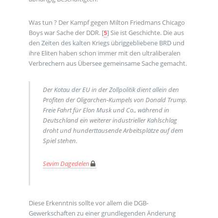
Was tun ? Der Kampf gegen Milton Friedmans Chicago
Boys war Sache der DDR.
[
5
]
Sie ist Geschichte. Die aus
den Zeiten des kalten Kriegs übriggebliebene BRD und
ihre Eliten haben schon immer mit den ultraliberalen
Verbrechern aus Übersee gemeinsame Sache gemacht.
Der Kotau der EU in der Zollpolitik dient allein den
Profiten der Oligarchen-Kumpels von Donald Trump.
Freie Fahrt für Elon Musk und Co., während in
Deutschland ein weiterer industrieller Kahlschlag
droht und hunderttausende Arbeitsplätze auf dem
Spiel stehen.
Sevim Dagedelen
Diese Erkenntnis sollte vor allem die DGB-
Gewerkschaften zu einer grundlegenden Änderung