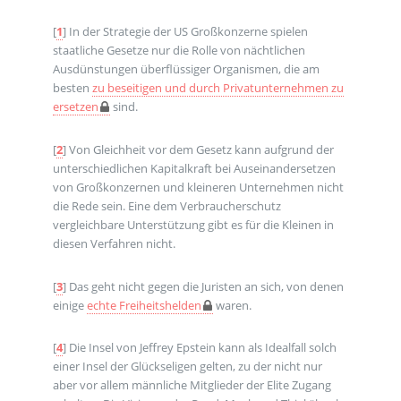
[
1
]
In der Strategie der US Großkonzerne spielen
staatliche Gesetze nur die Rolle von nächtlichen
Ausdünstungen überflüssiger Organismen, die am
besten
zu beseitigen und durch Privatunternehmen zu
ersetzen
sind.
[
2
]
Von Gleichheit vor dem Gesetz kann aufgrund der
unterschiedlichen Kapitalkraft bei Auseinandersetzen
von Großkonzernen und kleineren Unternehmen nicht
die Rede sein. Eine dem Verbraucherschutz
vergleichbare Unterstützung gibt es für die Kleinen in
diesen Verfahren nicht.
[
3
]
Das geht nicht gegen die Juristen an sich, von denen
einige
echte Freiheitshelden
waren.
[
4
]
Die Insel von Jeffrey Epstein kann als Idealfall solch
einer Insel der Glückseligen gelten, zu der nicht nur
aber vor allem männliche Mitglieder der Elite Zugang