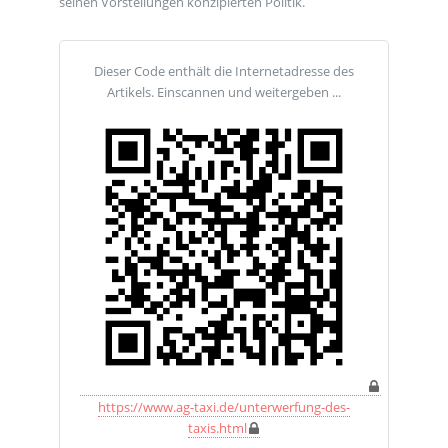
seinen Vorstellungen konzipierten Politik.
Dieser Code enthält die Internetadresse des
Artikels. Einscannen und weitergeben ...
https://www.ag-taxi.de/unterwerfung-des-
taxis.html